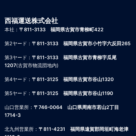
西福運送株式会社
本社：
〒811-3133 福岡県古賀市青柳町422
第2ヤード：
〒811-3133 福岡県古賀市小竹字六反田265
第3ヤード：
〒811-3133 福岡県古賀市青柳字瓜尾
1207
(古賀市物流団地内)
第4ヤード：
〒811-3125 福岡県古賀市谷山1320
第5ヤード：
〒811-3125 福岡県古賀市谷山1190
山口営業所：
〒746-0064
山口県周南市若山2丁目
1714-3
北九州営業所：
〒811-4231
福岡県遠賀郡岡垣町海老津