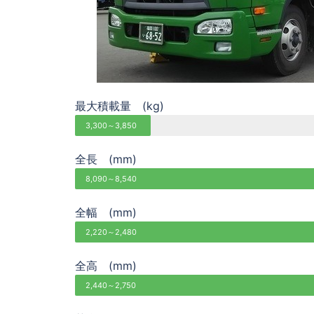
最大積載量 (kg)
3,300～3,850
全長 (mm)
8,090～8,540
全幅 (mm)
2,220～2,480
全高 (mm)
2,440～2,750