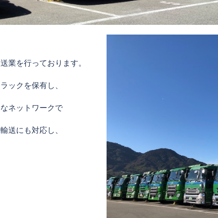
運送業を行っております。
トラックを保有し、
富なネットワークで
離輸送にも対応し、