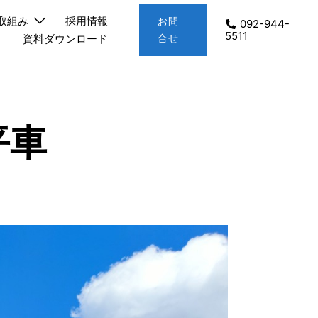
取組み
採用情報
お問
092-944-
5511
資料ダウンロード
合せ
平車