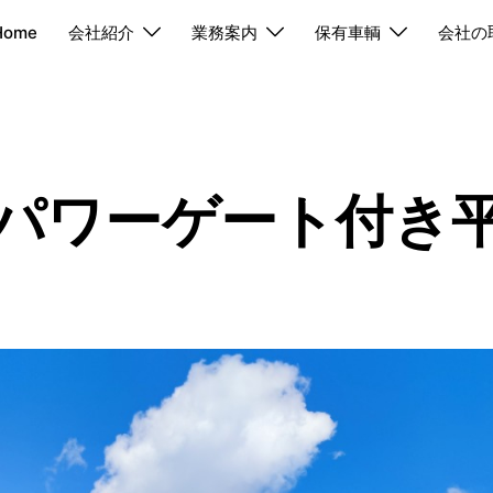
Home
会社紹介
業務案内
保有車輌
会社の
tパワーゲート付き