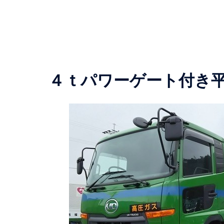
４ｔパワーゲート付き