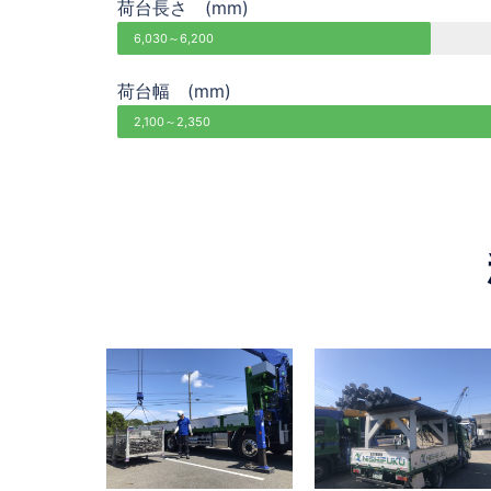
荷台長さ (mm)
6,030～6,200
荷台幅 (mm)
2,100～2,350