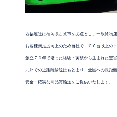
西福運送は福岡県古賀市を拠点とし、一般貨物
お客様満足度向上のため自社で１００台以上の
創立７０年で培った経験・実績から生まれた豊
九州での近距離輸送はもとより、全国への長距
安全・確実な高品質輸送をご提供いたします。