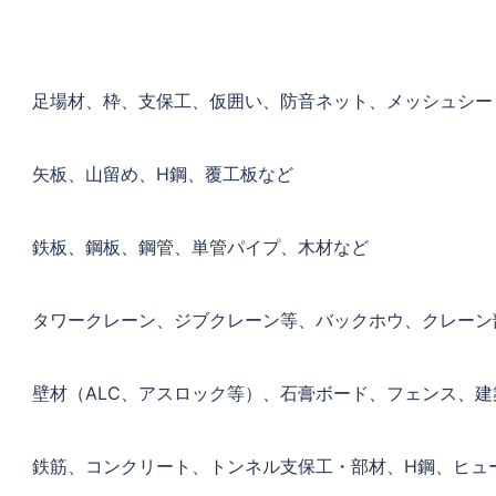
足場材、枠、支保工、仮囲い、防音ネット、メッシュシー
矢板、山留め、H鋼、覆工板など
鉄板、鋼板、鋼管、単管パイプ、木材など
タワークレーン、ジブクレーン等、バックホウ、クレーン
壁材（ALC、アスロック等）、石膏ボード、フェンス、
鉄筋、コンクリート、トンネル支保工・部材、H鋼、ヒュ