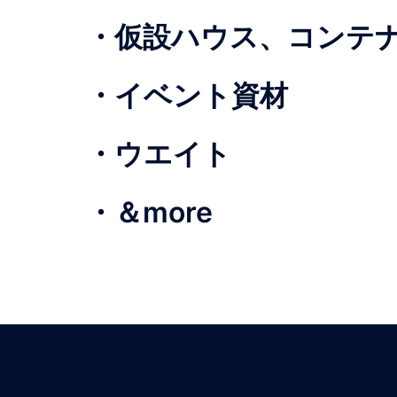
・仮設ハウス、コンテ
・イベント資材
・ウエイト
・＆more