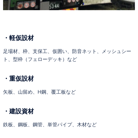
・軽仮設材
足場材、枠、支保工、仮囲い、防音ネット、メッシュシー
ト、型枠（フェローデッキ）など
・重仮設材
矢板、山留め、H鋼、覆工板など
・建設資材
鉄板、鋼板、鋼管、単管パイプ、木材など