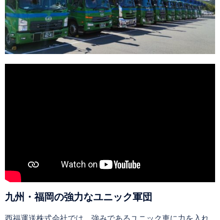
九州・福岡の強力なユニック軍団
西福運送株式会社では、強みであるユニック車に力を入れ