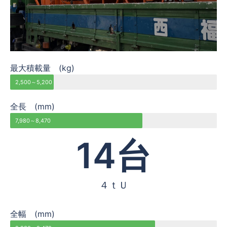
最大積載量 (kg)
2,500～5,200
全長 (mm)
7,980～8,470
14
台
４ｔＵ
全幅 (mm)