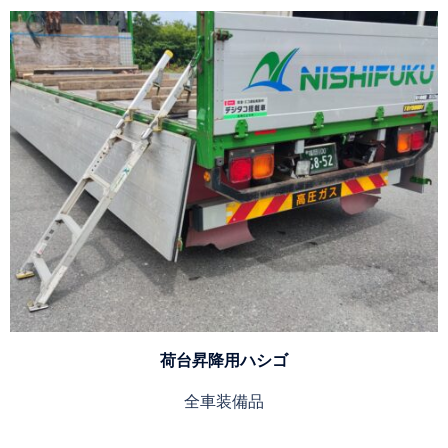
荷台昇降用ハシゴ
全車装備品