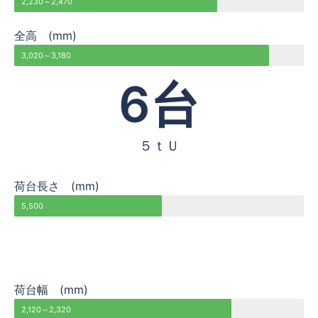
2,230～2,470
全高 (mm)
3,020～3,180
6
台
５ｔＵ
荷台長さ (mm)
5,500
荷台幅 (mm)
2,120～2,320