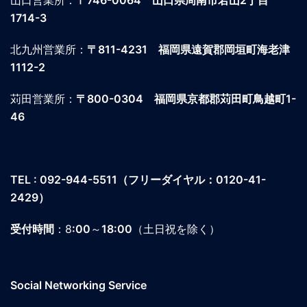
山口営業所：
〒746-0064
山口県周南市若山2丁目
1714-3
北九州営業所：
〒811-4231
福岡県遠賀郡岡垣町海老津
1112-2
苅田営業所：
〒800-0304
福岡県京都郡苅田町鳥越町1-
46
TEL : 092-944-5511
（フリーダイヤル：0120-41-
2429）
受付時間
：8
:00
～
18:00
（土日祝を除く）
Social Networking Service