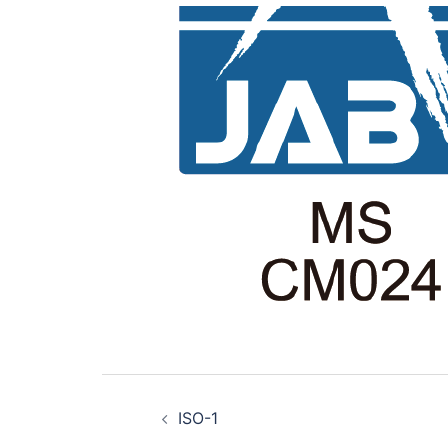
投
ISO-1
稿