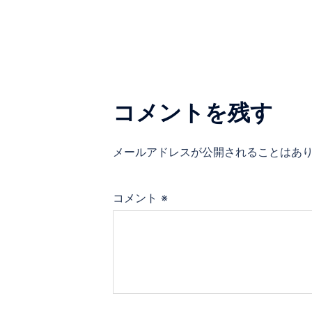
ナ
ビ
ゲ
コメントを残す
ー
メールアドレスが公開されることはあ
シ
ョ
コメント
※
ン