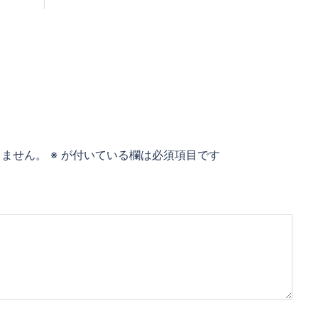
りません。
※
が付いている欄は必須項目です