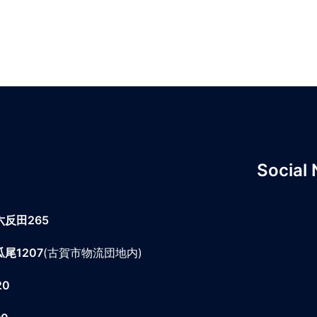
Social
六反田265
尾1207
(古賀市物流団地内)
20