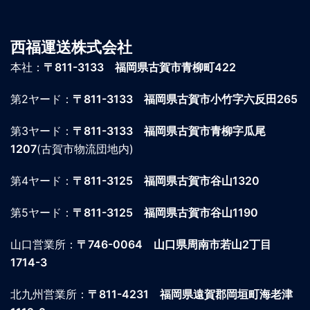
西福運送株式会社
本社：
〒811-3133 福岡県古賀市青柳町422
第2ヤード：
〒811-3133 福岡県古賀市小竹字六反田265
第3ヤード：
〒811-3133 福岡県古賀市青柳字瓜尾
1207
(古賀市物流団地内)
第4ヤード：
〒811-3125 福岡県古賀市谷山1320
第5ヤード：
〒811-3125 福岡県古賀市谷山1190
山口営業所：
〒746-0064
山口県周南市若山2丁目
1714-3
北九州営業所：
〒811-4231
福岡県遠賀郡岡垣町海老津