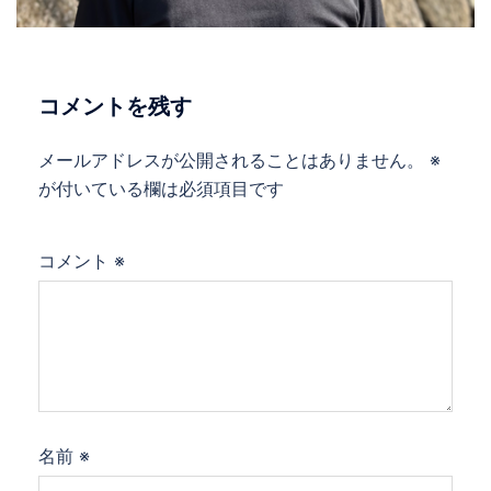
コメントを残す
メールアドレスが公開されることはありません。
※
が付いている欄は必須項目です
コメント
※
名前
※