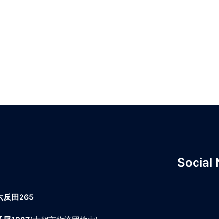
Social
六反田265