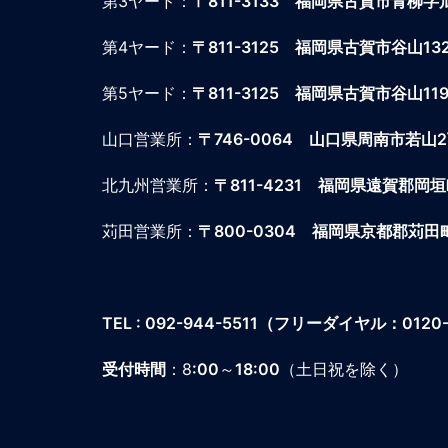
第3ヤード：
〒811-3133 福岡県古賀市青柳字瓜
第4ヤード：
〒811-3125 福岡県古賀市谷山13
第5ヤード：
〒811-3125 福岡県古賀市谷山119
山口営業所：
〒746-0064
山口県周南市若山2丁目
北九州営業所：
〒811-4231
福岡県遠賀郡岡垣町海
苅田営業所：
〒800-0304
福岡県京都郡苅田町
TEL : 092-944-5511
（フリーダイヤル：0120-4
受付時間
：8
:00
～
18:00
（土日祝を除く）