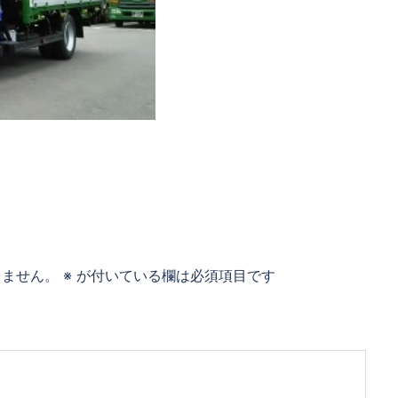
りません。
※
が付いている欄は必須項目です