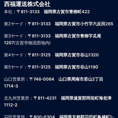
西福運送株式会社
本社：
〒811-3133 福岡県古賀市青柳町422
第2ヤード：
〒811-3133 福岡県古賀市小竹字六反田265
第3ヤード：
〒811-3133 福岡県古賀市青柳字瓜尾
1207
(古賀市物流団地内)
第4ヤード：
〒811-3125 福岡県古賀市谷山1320
第5ヤード：
〒811-3125 福岡県古賀市谷山1190
山口営業所：
〒746-0064
山口県周南市若山2丁目
1714-3
北九州営業所：
〒811-4231
福岡県遠賀郡岡垣町海老津
1112-2
苅田営業所：
〒800-0304
福岡県京都郡苅田町鳥越町1-