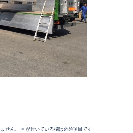
りません。
※
が付いている欄は必須項目です