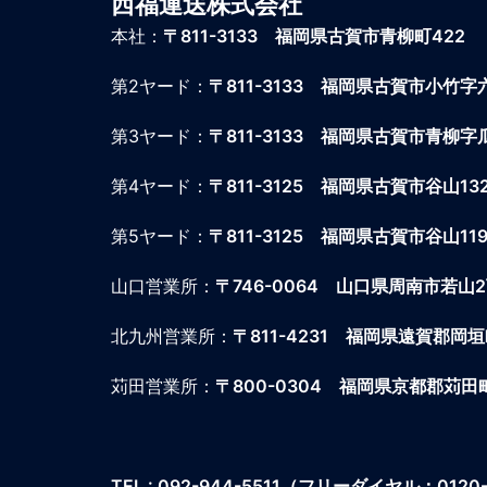
西福運送株式会社
本社：
〒811-3133 福岡県古賀市青柳町422
第2ヤード：
〒811-3133 福岡県古賀市小竹字
第3ヤード：
〒811-3133 福岡県古賀市青柳字瓜
第4ヤード：
〒811-3125 福岡県古賀市谷山13
第5ヤード：
〒811-3125 福岡県古賀市谷山119
山口営業所：
〒746-0064
山口県周南市若山2丁目
北九州営業所：
〒811-4231
福岡県遠賀郡岡垣町海
苅田営業所：
〒800-0304
福岡県京都郡苅田町
TEL : 092-944-5511
（フリーダイヤル：0120-4